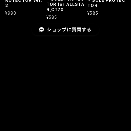
ROTECTOR Ver.
® SOLE PROTEC
TOR for ALLSTA
2
TOR
R,CT70
¥990
¥585
¥585
ショップに質問する
ショップの評価
すべて
5143
145
47