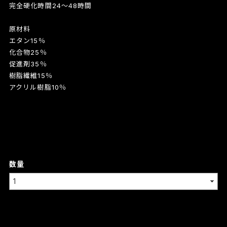
完全硬化時間24～48時間
原材料
エタン15％
化合物25％
促進剤35％
樹脂繊維15％
アクリル樹脂10％
数量
International shipping available