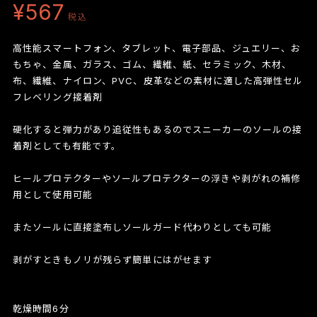
¥567
税込
高性能スマートフォン、タブレット、電子部品、ジュエリー、お
もちゃ、金属、ガラス、ゴム、繊維、紙、セラミック、木材、
布、繊維、ナイロン、PVC、皮革などの素材に適した高弾性セル
フレベリング接着剤
硬化すると弾力があり追従性もあるのでスニーカーのソールの接
着剤としても有能です。
ヒールプロテクターやソールプロテクターの浮きや剥がれの補修
用として使用可能
またソールに直接塗布しソールガード代わりとしても可能
剥がすときもノリが残らず簡単にはがせます
乾燥時間6分