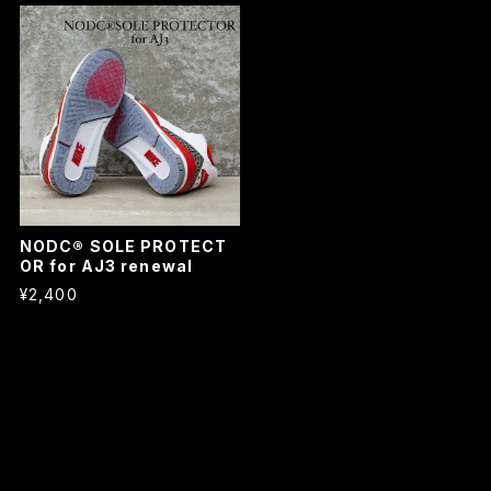
NODC® SOLE PROTECT
OR for AJ3 renewal
¥2,400