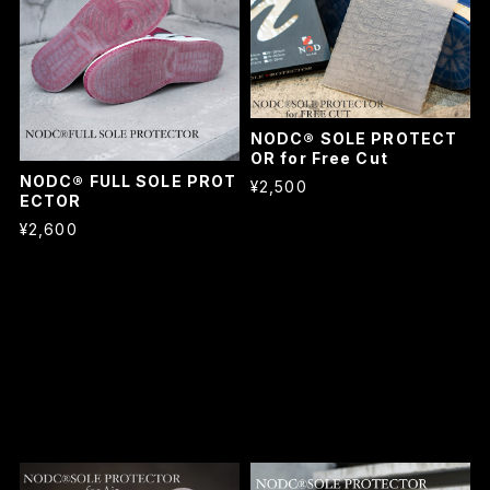
NODC® SOLE PROTECT
OR for Free Cut
NODC® FULL SOLE PROT
¥2,500
ECTOR
¥2,600