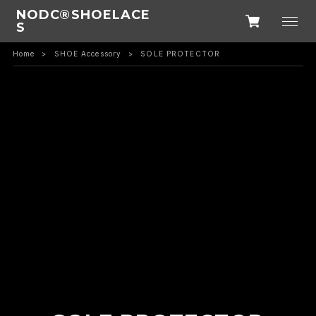
NODC®SHOELACE
S
Home
SHOE Accessory
SOLE PROTECTOR