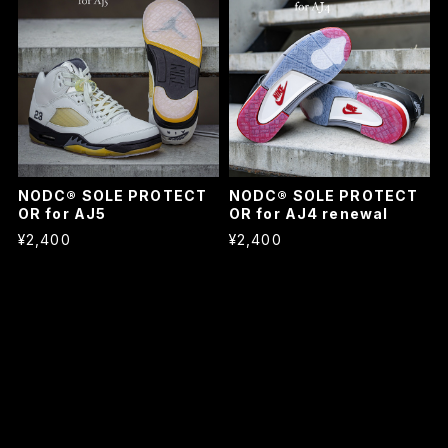
NODC® SOLE PROTECT
NODC® SOLE PROTECT
OR for AJ5
OR for AJ4 renewal
¥2,400
¥2,400