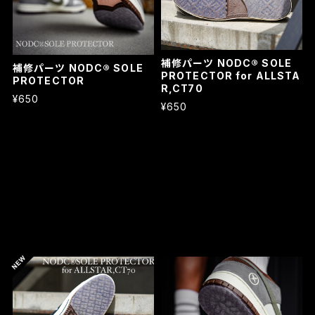
補修パーツ NODC® SOLE
補修パーツ NODC® SOLE
PROTECTOR for ALLSTA
PROTECTOR
R,CT70
¥650
¥650