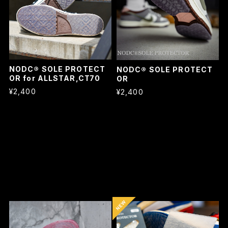
NODC® SOLE PROTECT
NODC® SOLE PROTECT
OR for ALLSTAR,CT70
OR
¥2,400
¥2,400