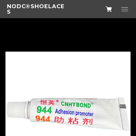
NODC®SHOELACE
S