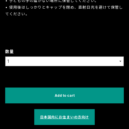
• 子どもの手の届かない場所に保管してください。
• 使用後はしっかりとキャップを閉め、直射日光を避けて保管し
てください。
数量
International shipping available
Add to cart
日本国内にお住まいの方向け