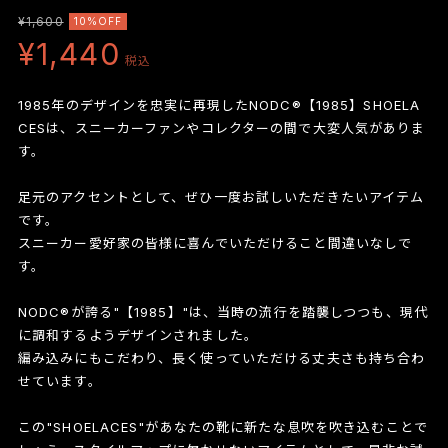
¥1,600
10%OFF
¥1,440
税込
1985年のデザインを忠実に再現したNODC®【1985】SHOELA
CESは、スニーカーファンやコレクターの間で大変人気がありま
す。
足元のアクセントとして、ぜひ一度お試しいただきたいアイテム
です。
スニーカー愛好家の皆様に喜んでいただけること間違いなしで
す。
NODC®が誇る"【1985】"は、当時の流行を踏襲しつつも、現代
に調和するようデザインされました。
編み込みにもこだわり、長く使っていただける丈夫さも持ち合わ
せています。
この"SHOELACES"があなたの靴に新たな息吹を吹き込むことで