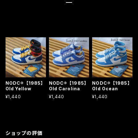
NODC®【1985】
NODC®【1985】
NODC®【1985】
Old Yellow
Old Carolina
Old Ocean
¥1,440
¥1,440
¥1,440
ショップの評価