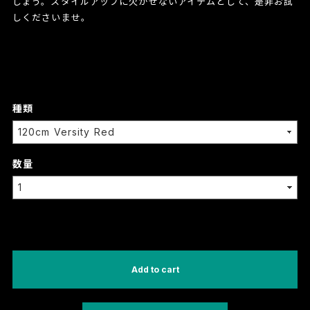
しょう。スタイルアップに欠かせないアイテムとして、是非お試
しくださいませ。
種類
数量
International shipping available
Add to cart