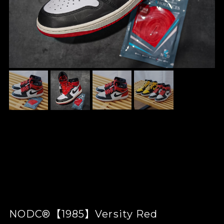
NODC®【1985】Versity Red